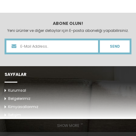
ABONE OLUN!
Yeni ürünler ve diğer detaylar için E-posta aboneliği yapabilirsiniz.
SEND
SAYFALAR
Kurumsal
Belgelerimiz
Kimyasallarımız
İletişim
SHOW MORE
KATEGORILER