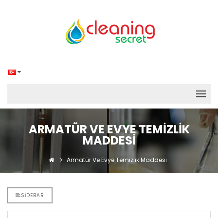
ARMATÜR VE EVYE TEMIZLIK
MADDESI
Armatür Ve Evye Temizlik Maddesi
SIDEBAR